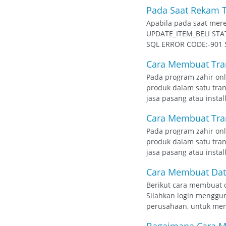
Pada Saat Rekam Tr
Apabila pada saat mere
UPDATE_ITEM_BELI STAT
SQL ERROR CODE:-901 S
Cara Membuat Tran
Pada program zahir onl
produk dalam satu tran
jasa pasang atau instal
Cara Membuat Tran
Pada program zahir onl
produk dalam satu tran
jasa pasang atau instal
Cara Membuat Data
Berikut cara membuat da
Silahkan login menggun
perusahaan, untuk memb