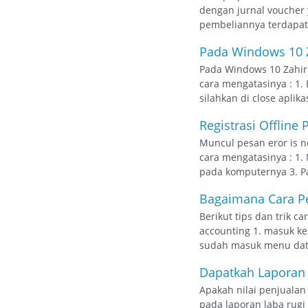
dengan jurnal voucher 
pembeliannya terdapat 
Pada Windows 10 Z
Pada Windows 10 Zahir 
cara mengatasinya : 1. 
silahkan di close aplika
Registrasi Offline 
Muncul pesan eror is not
cara mengatasinya : 1.
pada komputernya 3. Pa
Bagaimana Cara Pe
Berikut tips dan trik 
accounting 1. masuk kem
sudah masuk menu data 
Dapatkah Laporan 
Apakah nilai penjualan
pada laporan laba rugi