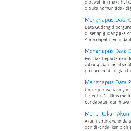
dibawah ini maka hal 
dibuka namun tidak dig
Menghapus Data G
Data Gudang diperguna
di setiap gudang jika 
Anda dapat memindahka
Menghapus Data D
Fasilitas Departemen 
cabang atau membedakan
procurement, bagian inv
Menghapus Data P
Untuk perusahaan yang
tertentu. Fasilitas mo
pendapatan dan biaya d
Menentukan Akun P
Akun Penting yang dala
dan dikendalikan oleh 