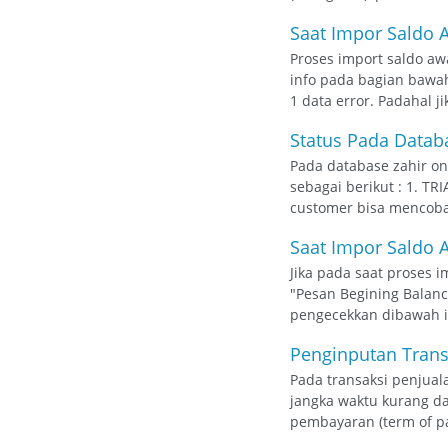
Saat Impor Saldo A
Proses import saldo aw
info pada bagian bawah
1 data error. Padahal ji
Status Pada Datab
Pada database zahir on
sebagai berikut : 1. TR
customer bisa mencoba s
Saat Impor Saldo A
Jika pada saat proses 
"Pesan Begining Balanc
pengecekkan dibawah in
Penginputan Trans
Pada transaksi penjua
jangka waktu kurang da
pembayaran (term of pa