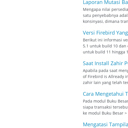
Laporan Mutasi Ba
Mengapa nilai persedi
satu penyebabnya adal
konsinyasi, dimana tran
Versi Firebird Ya
Berikut ini informasi v
5.1 untuk build 10 dan
untuk build 11 hingga 
Saat Install Zahir 
Apabila pada saat meng
of Firebird is Allread
zahir lain yang telah te
Cara Mengetahui Tr
Pada modul Buku Besar,
siapa transaksi tersebu
ke modul Buku Besar > 
Mengatasi Tampila