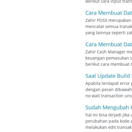
Berikut cara input tra
Cara Membuat Dat
Zahir POSX merupakan a
mencatat semua tranaks
yang lainnya seperti z
Cara Membuat Data
Zahir Cash Manager me
keuangan pemasukan da
berikut cara membuat d
Saat Update Build 
Apabila terdapat error
dengan pesan dibawah i
no wait transaction un
Sudah Mengubah Ko
hal ini bisa terjadi ji
perubahan pada kode a
melakukan edit transak