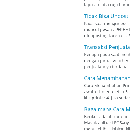
laporan laba rugi baran
Tidak Bisa Unpost
Pada saat mengunpost 
muncul pesan : PERHATI
diunposting karena : - 
Transaksi Penjualan
Kenapa pada saat melih
dengan jurnal voucher 
penjualannya terdapat d
Cara Menambahan 
Cara Menambahan Printe
awal klik menu lebih 3
klik printer 4. jika sud
Bagaimana Cara Me
Berikut adalah cara un
Masuk aplikasi POSXnya
menu lebih, silahkan kl