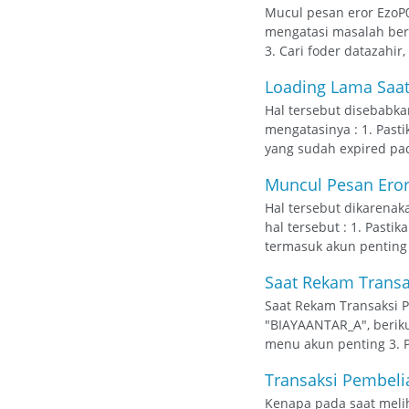
Mucul pesan eror EzoP0
mengatasi masalah beri
3. Cari foder datazahir,
Loading Lama Saat
Hal tersebut disebabka
mengatasinya : 1. Past
yang sudah expired pad
Muncul Pesan Eror
Hal tersebut dikarenak
hal tersebut : 1. Pasti
termasuk akun penting
Saat Rekam Transak
Saat Rekam Transaksi Pe
"BIAYAANTAR_A", beriku
menu akun penting 3. P
Transaksi Pembelian
Kenapa pada saat melih