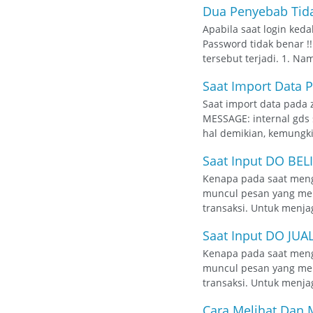
Dua Penyebab Tida
Apabila saat login ked
Password tidak benar !
tersebut terjadi. 1. Na
Saat Import Data P
Saat import data pada
MESSAGE: internal gds s
hal demikian, kemungki
Saat Input DO BELI
Kenapa pada saat mengi
muncul pesan yang meng
transaksi. Untuk menjag
Saat Input DO JUAL
Kenapa pada saat mengi
muncul pesan yang meng
transaksi. Untuk menjag
Cara Melihat Dan 