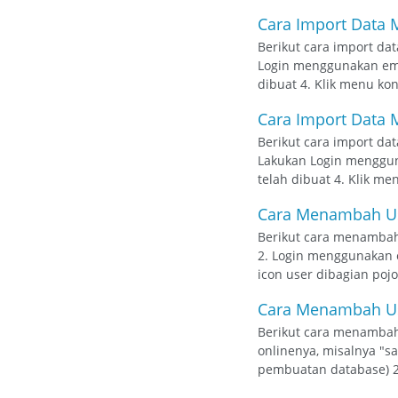
Cara Import Data M
Berikut cara import dat
Login menggunakan email
dibuat 4. Klik menu konf
Cara Import Data 
Berikut cara import dat
Lakukan Login mengguna
telah dibuat 4. Klik me
Cara Menambah Us
Berikut cara menambah 
2. Login menggunakan em
icon user dibagian pojo
Cara Menambah Us
Berikut cara menambah
onlinenya, misalnya "s
pembuatan database) 2.