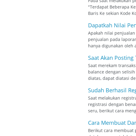
Pada saat melakukan p
"Terdapat Beberapa Ke
Baris Ke sekian Kode K
Dapatkah Nilai Pe
Apakah nilai penjualan
penjualan pada laporan 
hanya digunakan oleh a
Saat Akan Posting 
Saat merekam transaksi
balance dengan selisih 
diatas, dapat diatasi 
Sudah Berhasil Regi
Saat melakukan registr
registrasi dengan bena
seru, berikut cara meng
Cara Membuat Dan
Berikut cara membuat p