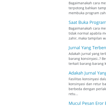
Bagaimanakah cara men
terpotong bahkan tampi
membuka program zahir 
Saat Buka Program
Bagaimanakah cara men
tidak normal apabila m
zahir, maka tampilan w
Jurnal Yang Terbe
Adakah jurnal yang ter
barang konsinyasi..? B
terkait barang-barang 
Adakah Jurnal Yan
Fasilitas konsinyasi 
konsinyasi dan retur b
berbeda dengan perla
retu...
Mucul Pesan Eror E