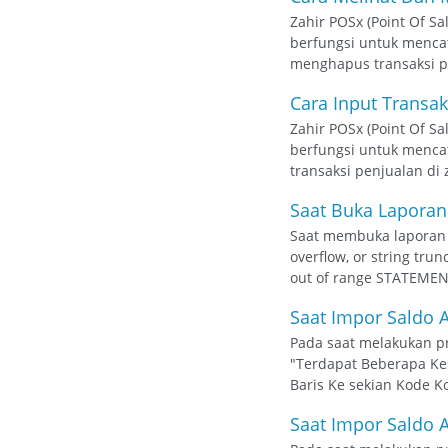
Zahir POSx (Point Of S
berfungsi untuk mencat
menghapus transaksi pe
Cara Input Transak
Zahir POSx (Point Of S
berfungsi untuk menca
transaksi penjualan di 
Saat Buka Laporan
Saat membuka laporan 
overflow, or string tr
out of range STATEMENT
Saat Impor Saldo A
Pada saat melakukan p
"Terdapat Beberapa Ke
Baris Ke sekian Kode K
Saat Impor Saldo A