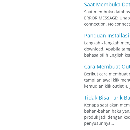
Saat Membuka Data
Saat membuka database
ERROR MESSAGE: Unable 
connection. No connect
Panduan Installasi
Langkah - langkah mengin
download. Apabila tampi
bahasa pilih English ke
Cara Membuat Outl
Berikut cara membuat o
tampilan awal klik men
kemudian klik outlet 4.
Tidak Bisa Tarik 
Kenapa saat akan mem
bahan-bahan baku yang
produk jadi dengan ko
penyusunnya...