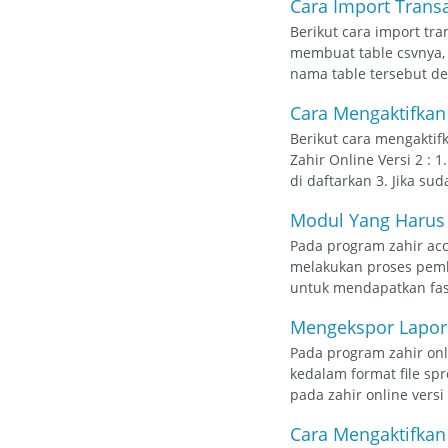
Cara Import Transa
Berikut cara import tra
membuat table csvnya, 
nama table tersebut den
Cara Mengaktifkan
Berikut cara mengaktif
Zahir Online Versi 2 :
di daftarkan 3. Jika sud
Modul Yang Harus 
Pada program zahir acc
melakukan proses pemb
untuk mendapatkan fasi
Mengekspor Lapora
Pada program zahir onl
kedalam format file sp
pada zahir online versi
Cara Mengaktifkan