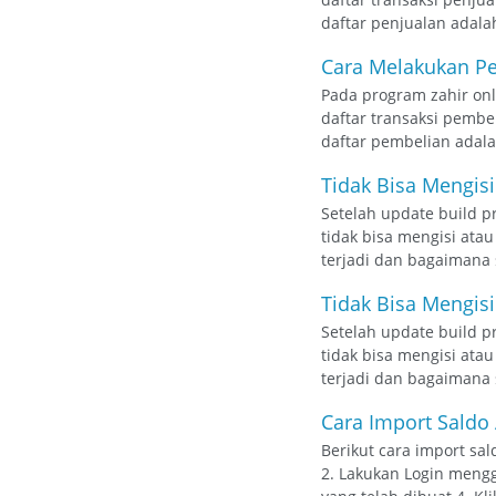
daftar penjualan adalah 
Cara Melakukan Pe
Pada program zahir on
daftar transaksi pemb
daftar pembelian adalah
Tidak Bisa Mengisi
Setelah update build pr
tidak bisa mengisi ata
terjadi dan bagaimana s
Tidak Bisa Mengisi
Setelah update build pr
tidak bisa mengisi atau
terjadi dan bagaimana s
Cara Import Saldo
Berikut cara import sal
2. Lakukan Login menggu