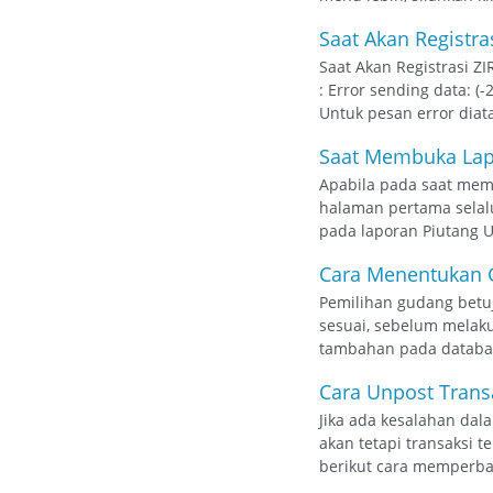
Saat Akan Registras
Saat Akan Registrasi ZI
: Error sending data: 
Untuk pesan error diatas
Saat Membuka Lapo
Apabila pada saat mem
halaman pertama selal
pada laporan Piutang Us
Cara Menentukan G
Pemilihan gudang betu
sesuai, sebelum melak
tambahan pada database
Cara Unpost Transa
Jika ada kesalahan dal
akan tetapi transaksi 
berikut cara memperbai