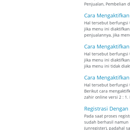
Penjualan, Pembelian da
Cara Mengaktifkan
Hal tersebut berfungsi
jika menu ini diaktifk
penjualannya, jika menu
Cara Mengaktifkan
Hal tersebut berfungsi
jika menu ini diaktifk
jika menu ini tidak dia
Cara Mengaktifkan 
Hal tersebut berfungsi
Berikut cara mengaktif
zahir online versi 2 : 1
Registrasi Dengan 
Pada saat proses regis
sudah berhasil namun 
(unregister), padahal 