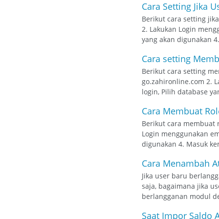
Cara Setting Jika 
Berikut cara setting ji
2. Lakukan Login menggu
yang akan digunakan 4. 
Cara setting Membu
Berikut cara setting me
go.zahironline.com 2. 
login, Pilih database ya
Cara Membuat Role
Berikut cara membuat ro
Login menggunakan email
digunakan 4. Masuk kem
Cara Menambah Ata
Jika user baru berlang
saja, bagaimana jika u
berlangganan modul dep
Saat Impor Saldo A