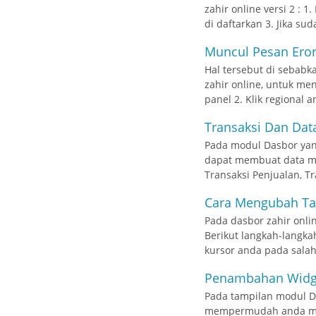
zahir online versi 2 : 
di daftarkan 3. Jika sud
Muncul Pesan Eror 
Hal tersebut di sebabk
zahir online, untuk me
panel 2. Klik regional a
Transaksi Dan Dat
Pada modul Dasbor yang
dapat membuat data mas
Transaksi Penjualan, T
Cara Mengubah Tat
Pada dasbor zahir onli
Berikut langkah-langkah
kursor anda pada salah
Penambahan Widget
Pada tampilan modul D
mempermudah anda meng