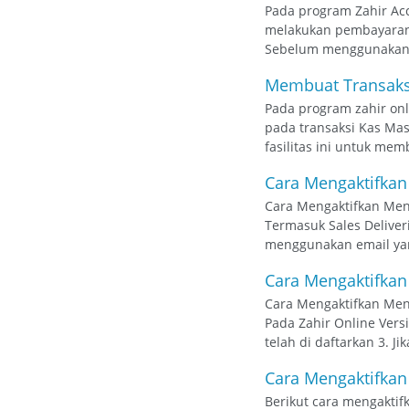
Pada program Zahir Acc
melakukan pembayaran h
Sebelum menggunakan fa
Membuat Transaksi
Pada program zahir onlin
pada transaksi Kas Mas
fasilitas ini untuk mem
Cara Mengaktifkan
Cara Mengaktifkan Men
Termasuk Sales Deliveri
menggunakan email yang 
Cara Mengaktifkan
Cara Mengaktifkan Men
Pada Zahir Online Vers
telah di daftarkan 3. Ji
Cara Mengaktifkan
Berikut cara mengakti