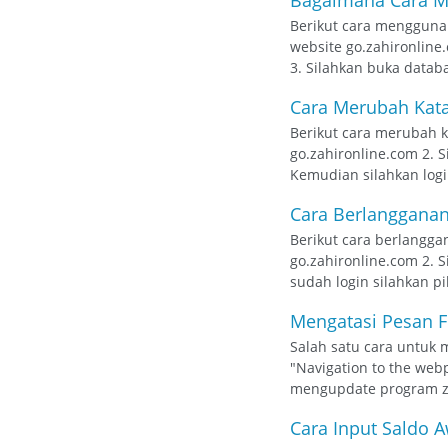
Bagaimana Cara Me
Berikut cara menggunak
website go.zahironline
3. Silahkan buka databa
Cara Merubah Kata
Berikut cara merubah ka
go.zahironline.com 2. 
Kemudian silahkan login
Cara Berlangganan 
Berikut cara berlanggan
go.zahironline.com 2. 
sudah login silahkan pi
Mengatasi Pesan Fi
Salah satu cara untuk 
"Navigation to the web
mengupdate program zah
Cara Input Saldo A