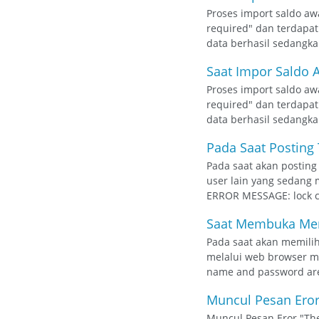
Proses import saldo aw
required" dan terdapat
data berhasil sedangkan 
Saat Impor Saldo A
Proses import saldo aw
required" dan terdapat
data berhasil sedangkan
Pada Saat Posting 
Pada saat akan posting
user lain yang sedang
ERROR MESSAGE: lock con
Saat Membuka Memi
Pada saat akan memilih
melalui web browser m
name and password are 
Muncul Pesan Eror 
Muncul Pesan Eror "The