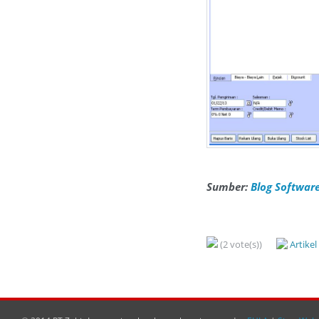
Sumber:
Blog Software
(2 vote(s))
Artike