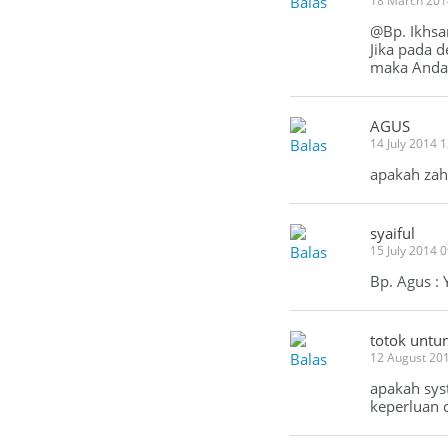
Balas
18 March 201
@Bp. Ikhsa
Jika pada d
maka Anda 
AGUS
Balas
14 July 2014 
apakah zah
syaiful
Balas
15 July 2014 
Bp. Agus : 
totok untu
Balas
12 August 20
apakah sys
keperluan 