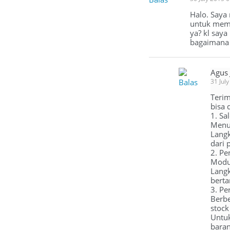
Halo. Saya 
untuk mema
ya? kl saya
bagaimana 
Agus
Balas
31 Jul
Terim
bisa 
1. Sa
Menu 
Langk
dari 
2. Pe
Modul
Langk
bert
3. Pe
Berbe
stock
Untuk
baran