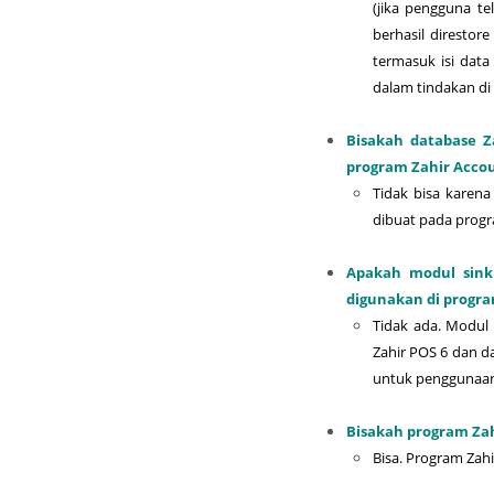
(jika pengguna t
berhasil direstor
termasuk isi da
dalam tindakan di 
Bisakah database Z
program Zahir Accou
Tidak bisa karen
dibuat pada progr
Apakah modul sinkr
digunakan di progra
Tidak ada. Modul 
Zahir POS 6 dan da
untuk penggunaan 
Bisakah program Zah
Bisa. Program Zahi