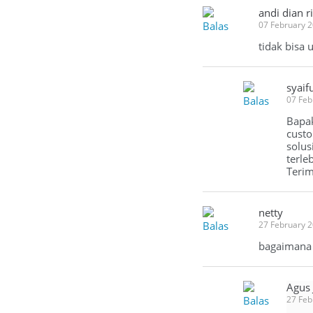
andi dian r
Balas
07 February 
tidak bisa 
syaif
Balas
07 Feb
Bapak
custo
solus
terle
Terim
netty
Balas
27 February 
bagaimana 
Agus
Balas
27 Feb