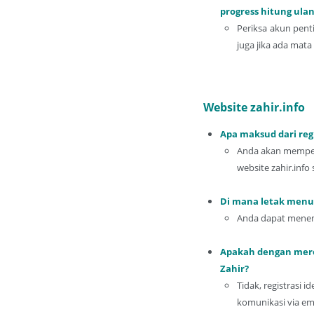
progress hitung ulan
Periksa akun pent
juga jika ada mata 
Website zahir.info
Apa maksud dari regi
Anda akan memperol
website zahir.info
Di mana letak menu 
Anda dapat menemu
Apakah dengan mereg
Zahir?
Tidak, registrasi i
komunikasi via ema