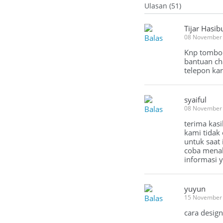
Ulasan (51)
Tijar Hasib
Balas
08 November 
Knp tombol
bantuan ch
telepon ka
syaiful
Balas
08 November 
terima kas
kami tidak
untuk saat
coba menakt
informasi 
yuyun
Balas
15 November
cara design