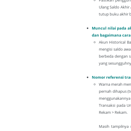
Pastikan penggun
Ulang Saldo Akhir
tutup buku akhir 
Muncul nilai pada ak
dan bagaimana cara
Akun Historical B
mengisi saldo awa
berbeda dengan sa
yang sesungguhnya
Nomor referensi tra
Warna merah menan
pernah dihapus (t
menggunakannya 
Transaksi pada U
Rekam > Rekam.
Masih tampilnya 