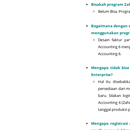
Bisakah program Zah
Belum Bisa. Progra
Bagaimana dengan de
menggunakan progra
Desain faktur ya
Accounting 6 meng
Accounting 6.
Mengapa tidak bisa
Enterprise?
Hal itu disebab
persediaan dari m
baru. Silakan lo
Accounting 6 (Zah
tanggal produksi p
Mengapa registrasi