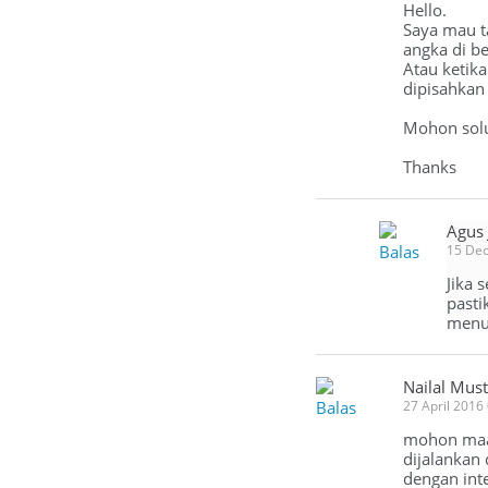
Hello.
Saya mau ta
angka di b
Atau ketika
dipisahkan 
Mohon solu
Thanks
Agus
Balas
15 De
Jika 
pasti
menu 
Nailal Must
Balas
27 April 2016
mohon maaf
dijalankan 
dengan int