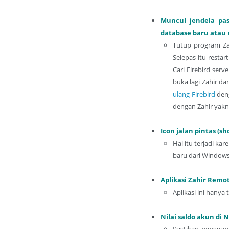
Muncul jendela pa
database baru atau
Tutup program Zah
Selepas itu restar
Cari Firebird serv
buka lagi Zahir da
ulang Firebird
deng
dengan Zahir yakni 
Icon jalan pintas (sh
Hal itu terjadi k
baru dari Windows 
Aplikasi Zahir Remo
Aplikasi ini hanya
Nilai saldo akun di 