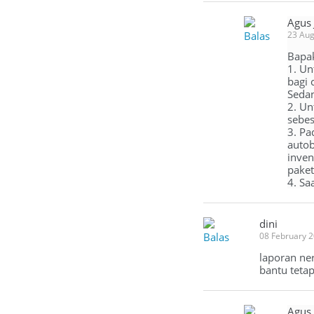
Agus
Balas
23 Aug
Bapa
1. Un
bagi 
Sedan
2. Un
sebes
3. Pa
autob
inven
paket
4. Sa
dini
Balas
08 February 
laporan ne
bantu teta
Agus