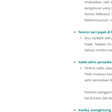
disebabkan oleh 
pengaturan yang d
Nomor Referensi >
Referensi Jurnal 
Nomor seri pajak di 
Atur terlebih dah
Pajak. Selepas it
dahulu tombol vari
Saldo akhir persedia
Periksa saldo awa
Pada mulanya kedu
akhir persediaan d
Pastikan penggun
kas & bank, dan be
Ketika menghitung 