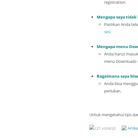
registration.
Mengapa saya tidak
Pastikan Anda tela
sini
.
Mengapa menu Downl
Anda harus masuk/ 
menu Downloads sep
Bagaimana saya bis
Anda bisa mengguna
perlukan.
Untuk mengetahui tips dan 
(21 vote(s))
Artik