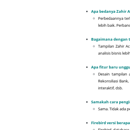
Apa bedanya Zahir A
Perbedaannya terl
lebih baik. Perban
Bagaimana dengan t
Tampilan Zahir Ac
analisis bisnis lebi
Apa fitur baru ungg
Desain tampilan 
Rekonsiliasi Bank,
interaktif, dsb.
Samakah cara pengin
Sama. Tidak ada pe
Firebird versi bera
Firebird database