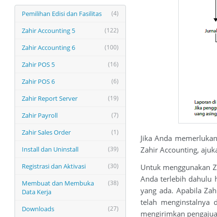
Pemilihan Edisi dan Fasilitas
(4)
Zahir Accounting 5
(122)
Zahir Accounting 6
(100)
Zahir POS 5
(16)
Zahir POS 6
(6)
Zahir Report Server
(19)
Zahir Payroll
(7)
Zahir Sales Order
(1)
Jika Anda memerlukan 
Install dan Uninstall
(39)
Zahir Accounting, aju
Registrasi dan Aktivasi
(30)
Untuk menggunakan Zahi
Anda terlebih dahulu 
Membuat dan Membuka
(38)
yang ada. Apabila Zah
Data Kerja
telah menginstalnya 
Downloads
(27)
mengirimkan pengajuan