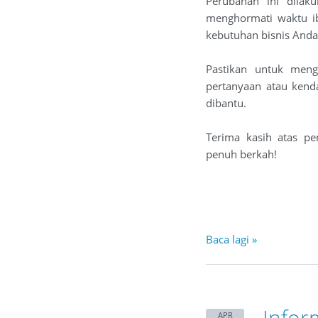
Perubahan ini dilak
menghormati waktu i
kebutuhan bisnis Anda
Pastikan untuk meng
pertanyaan atau kend
dibantu.
Terima kasih atas pe
penuh berkah!
Baca lagi »
Inform
APR