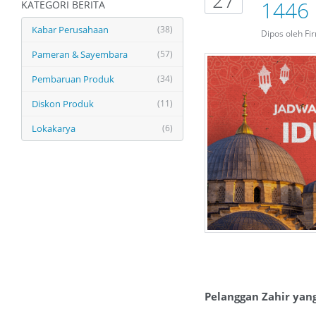
1446 
KATEGORI BERITA
Kabar Perusahaan
(38)
Dipos oleh Fi
Pameran & Sayembara
(57)
Pembaruan Produk
(34)
Diskon Produk
(11)
Lokakarya
(6)
Pelanggan Zahir yan