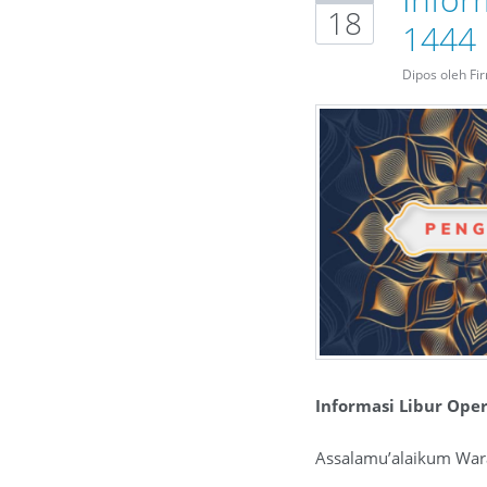
18
1444
Dipos oleh Fi
Informasi Libur Oper
Assalamu’alaikum War