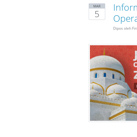
Infor
MAR
5
Opera
Dipos oleh Fi