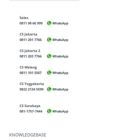
Sales
0811 98 66 999
CS Jakarta
0811 201 7766
CS Jakarta 2
0811 203 7766
CS Malang
0811 101 5567
CS Yogyakarta
0822 2134 5599
CS Surabaya
081-1757-7444
KNOWLEDGEBASE