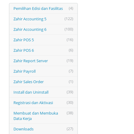
Pemilihan Edisi dan Fasilitas
(4)
Zahir Accounting 5
(122)
Zahir Accounting 6
(100)
Zahir POS 5
(16)
Zahir POS 6
(6)
Zahir Report Server
(19)
Zahir Payroll
(7)
Zahir Sales Order
(1)
Install dan Uninstall
(39)
Registrasi dan Aktivasi
(30)
Membuat dan Membuka
(38)
Data Kerja
Downloads
(27)