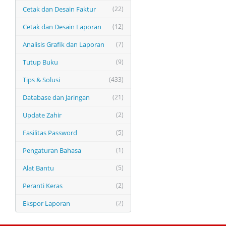
Cetak dan Desain Faktur
(22)
Cetak dan Desain Laporan
(12)
Analisis Grafik dan Laporan
(7)
Tutup Buku
(9)
Tips & Solusi
(433)
Database dan Jaringan
(21)
Update Zahir
(2)
Fasilitas Password
(5)
Pengaturan Bahasa
(1)
Alat Bantu
(5)
Peranti Keras
(2)
Ekspor Laporan
(2)