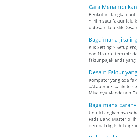
Cara Menampilkan 
Berikut ini langkah un
* Pilih satu faktur lalu 
didesain lalu klik Desai
Bagaimana jika ing
Klik Setting > Setup Pr
dan No urut terakhir da
faktur pajak anda yang 
Desain Faktur yang
Komputer yang ada faktu
...\Laporan\...., file te
Misalnya Mendesain Fak
Bagaimana caranya 
Untuk Langkah nya sebaga
Pada Band Master pilih 
decimal digits hilangk