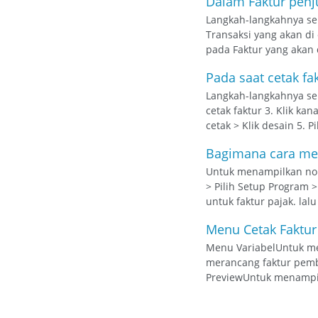
Dalam Faktur penju
Langkah-langkahnya seb
Transaksi yang akan di c
pada Faktur yang akan di
Pada saat cetak fa
Langkah-langkahnya seba
cetak faktur 3. Klik kan
cetak > Klik desain 5. Pi
Bagimana cara men
Untuk menampilkan nomor
> Pilih Setup Program >
untuk faktur pajak. lal
Menu Cetak Faktur
Menu VariabelUntuk me
merancang faktur pemb
PreviewUntuk menampil