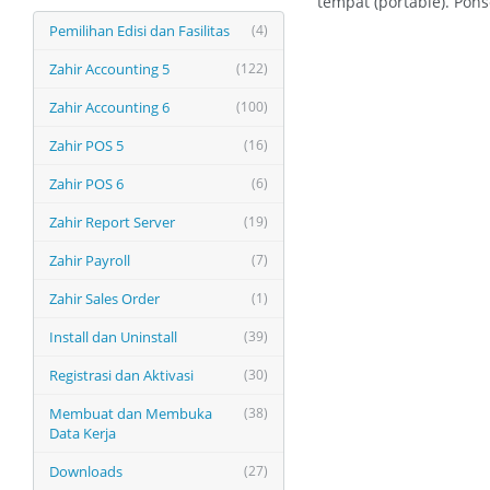
tempat (portable). Pons
Pemilihan Edisi dan Fasilitas
(4)
Zahir Accounting 5
(122)
Zahir Accounting 6
(100)
Zahir POS 5
(16)
Zahir POS 6
(6)
Zahir Report Server
(19)
Zahir Payroll
(7)
Zahir Sales Order
(1)
Install dan Uninstall
(39)
Registrasi dan Aktivasi
(30)
Membuat dan Membuka
(38)
Data Kerja
Downloads
(27)