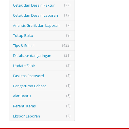
Cetak dan Desain Faktur
(22)
Cetak dan Desain Laporan
(12)
Analisis Grafik dan Laporan
(7)
Tutup Buku
(9)
Tips & Solusi
(433)
Database dan Jaringan
(21)
Update Zahir
(2)
Fasilitas Password
(5)
Pengaturan Bahasa
(1)
Alat Bantu
(5)
Peranti Keras
(2)
Ekspor Laporan
(2)