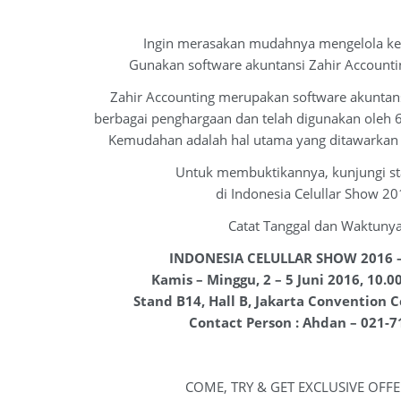
Ingin merasakan mudahnya mengelola ke
Gunakan software akuntansi Zahir Accounti
Zahir Accounting merupakan software akuntans
berbagai penghargaan dan telah digunakan oleh 
Kemudahan adalah hal utama yang ditawarkan o
Untuk membuktikannya, kunjungi st
di Indonesia Celullar Show 20
Catat Tanggal dan Waktunya
INDONESIA CELULLAR SHOW 2016 
Kamis – Minggu, 2 – 5 Juni 2016, 10.0
Stand B14, Hall B, Jakarta Convention C
Contact Person : Ahdan – 021-
COME, TRY & GET EXCLUSIVE OFF