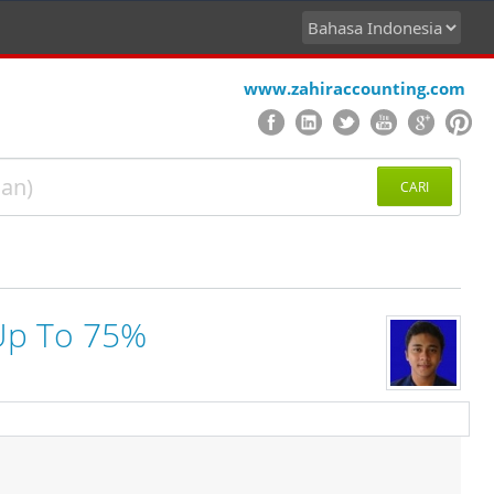
www.zahiraccounting.com
CARI
Up To 75%