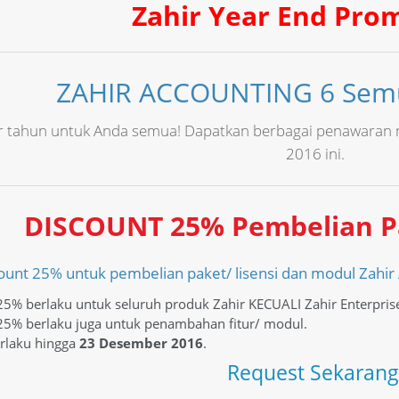
Zahir Year End Pro
ZAHIR ACCOUNTING 6 Semu
r tahun untuk Anda semua! Dapatkan berbagai penawaran m
2016 ini.
DISCOUNT 25% Pembelian P
ount 25% untuk pembelian paket/ lisensi dan modul Zahir 
5% berlaku untuk seluruh produk Zahir KECUALI Zahir Enterprise,
25% berlaku juga untuk penambahan fitur/ modul.
rlaku hingga
23 Desember 2016
.
Request Sekarang