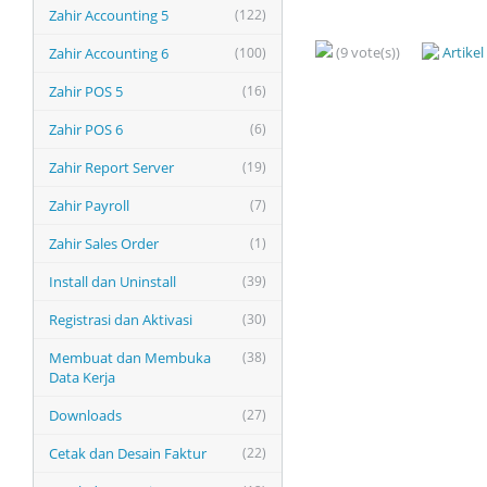
Zahir Accounting 5
(122)
(9 vote(s))
Artike
Zahir Accounting 6
(100)
Zahir POS 5
(16)
Zahir POS 6
(6)
Zahir Report Server
(19)
Zahir Payroll
(7)
Zahir Sales Order
(1)
Install dan Uninstall
(39)
Registrasi dan Aktivasi
(30)
Membuat dan Membuka
(38)
Data Kerja
Downloads
(27)
Cetak dan Desain Faktur
(22)