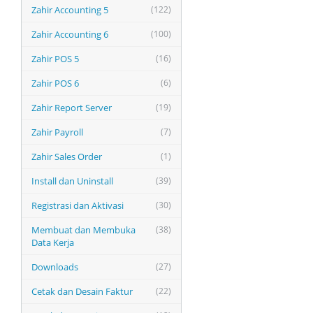
Zahir Accounting 5
(122)
Zahir Accounting 6
(100)
Zahir POS 5
(16)
Zahir POS 6
(6)
Zahir Report Server
(19)
Zahir Payroll
(7)
Zahir Sales Order
(1)
Install dan Uninstall
(39)
Registrasi dan Aktivasi
(30)
Membuat dan Membuka
(38)
Data Kerja
Downloads
(27)
Cetak dan Desain Faktur
(22)