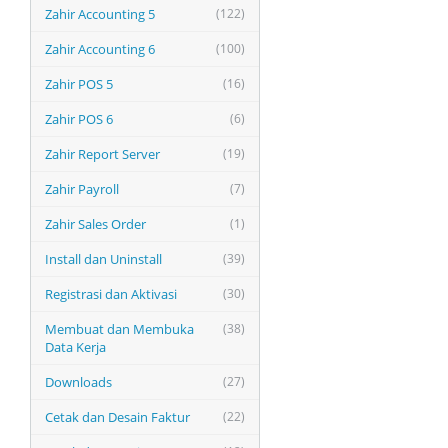
Zahir Accounting 5
(122)
Zahir Accounting 6
(100)
Zahir POS 5
(16)
Zahir POS 6
(6)
Zahir Report Server
(19)
Zahir Payroll
(7)
Zahir Sales Order
(1)
Install dan Uninstall
(39)
Registrasi dan Aktivasi
(30)
Membuat dan Membuka
(38)
Data Kerja
Downloads
(27)
Cetak dan Desain Faktur
(22)