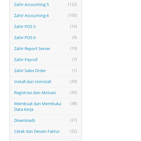
Zahir Accounting 5
(122)
Zahir Accounting 6
(100)
Zahir POS 5
(16)
Zahir POS 6
(6)
Zahir Report Server
(19)
Zahir Payroll
(7)
Zahir Sales Order
(1)
Install dan Uninstall
(39)
Registrasi dan Aktivasi
(30)
Membuat dan Membuka
(38)
Data Kerja
Downloads
(27)
Cetak dan Desain Faktur
(22)