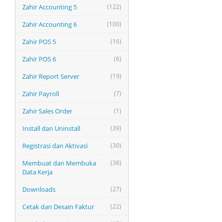
Zahir Accounting 5
(122)
Zahir Accounting 6
(100)
Zahir POS 5
(16)
Zahir POS 6
(6)
Zahir Report Server
(19)
Zahir Payroll
(7)
Zahir Sales Order
(1)
Install dan Uninstall
(39)
Registrasi dan Aktivasi
(30)
Membuat dan Membuka
(38)
Data Kerja
Downloads
(27)
Cetak dan Desain Faktur
(22)