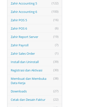
Zahir Accounting 5
(122)
Zahir Accounting 6
(100)
Zahir POS 5
(16)
Zahir POS 6
(6)
Zahir Report Server
(19)
Zahir Payroll
(7)
Zahir Sales Order
(1)
Install dan Uninstall
(39)
Registrasi dan Aktivasi
(30)
Membuat dan Membuka
(38)
Data Kerja
Downloads
(27)
Cetak dan Desain Faktur
(22)