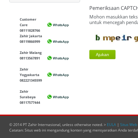
Pemeriksaan CAPTC
Mohon masukkan teks y
Customer
untuk mencegah pendaf
Care
08111828766
Zahir Jakarta
08119866999
Zahir Malang
08113567891
Zahir
Yogyakarta
082221345599
Zahir
Surabaya
08117577444
© 2014 PT Zahir Internasional, unless otherwise noted. >
EULA
|
Situs Web 
Catatan: Situs web ini mengandung konten yang mensyaratkan Anda terda