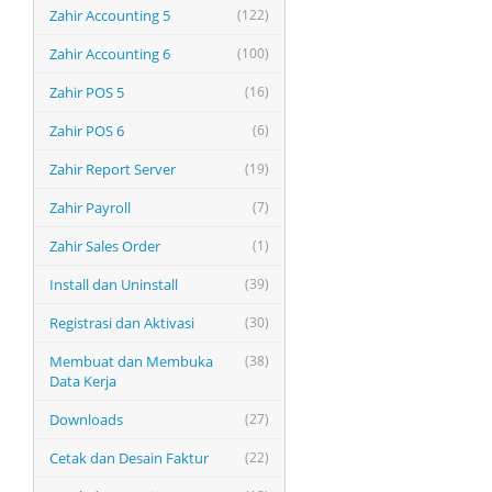
Zahir Accounting 5
(122)
Zahir Accounting 6
(100)
Zahir POS 5
(16)
Zahir POS 6
(6)
Zahir Report Server
(19)
Zahir Payroll
(7)
Zahir Sales Order
(1)
Install dan Uninstall
(39)
Registrasi dan Aktivasi
(30)
Membuat dan Membuka
(38)
Data Kerja
Downloads
(27)
Cetak dan Desain Faktur
(22)