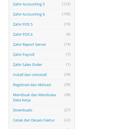
Zahir Accounting 5
(122)
Zahir Accounting 6
(100)
Zahir POS 5
(16)
Zahir POS 6
(6)
Zahir Report Server
(19)
Zahir Payroll
(7)
Zahir Sales Order
(1)
Install dan Uninstall
(39)
Registrasi dan Aktivasi
(30)
Membuat dan Membuka
(38)
Data Kerja
Downloads
(27)
Cetak dan Desain Faktur
(22)