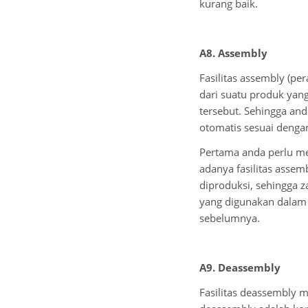
kurang baik.
A8. Assembly
Fasilitas assembly (p
dari suatu produk yan
tersebut. Sehingga an
otomatis sesuai deng
Pertama anda perlu me
adanya fasilitas assem
diproduksi, sehingga 
yang digunakan dalam 
sebelumnya.
A9. Deassembly
Fasilitas deassembly me