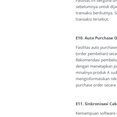
Fasilitas ini berguna 
sebelumnya untuk dija
transaksi berikutnya. 
transaksi tersebut.
E10. Auto Purchase 
Fasilitas
auto purchase
(order pembelian) sec
Rekomendasi pembelia
dengan menetapkan pe
misalnya produk A sud
menginformasikan rek
purchase order secara
E11. Sinkronisasi Ca
Kemampuan software u