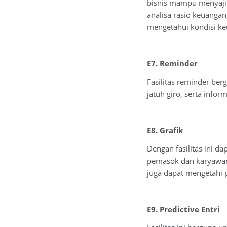
bisnis mampu menyajika
analisa rasio keuanga
mengetahui kondisi k
E7. Reminder
Fasilitas reminder ber
jatuh giro, serta info
E8. Grafik
Dengan fasilitas ini 
pemasok dan karyawan 
juga dapat mengetahi 
E9. Predictive Entri