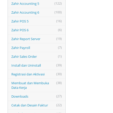
Zahir Accounting 5
(122)
Zahir Accounting 6
(100)
Zahir POS 5
(16)
Zahir POS 6
(6)
Zahir Report Server
(19)
Zahir Payroll
(7)
Zahir Sales Order
(1)
Install dan Uninstall
(39)
Registrasi dan Aktivasi
(30)
Membuat dan Membuka
(38)
Data Kerja
Downloads
(27)
Cetak dan Desain Faktur
(22)