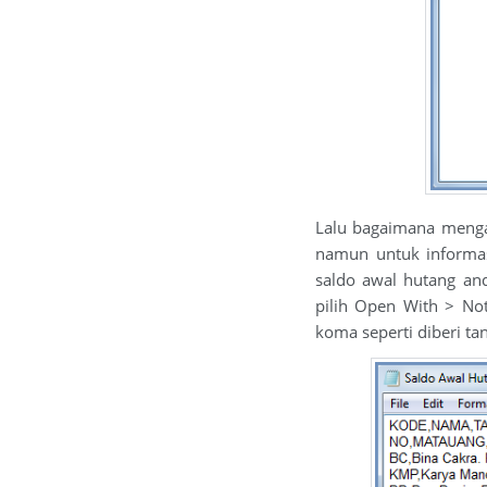
Lalu bagaimana mengat
namun untuk informas
saldo awal hutang an
pilih Open With > Not
koma seperti diberi t