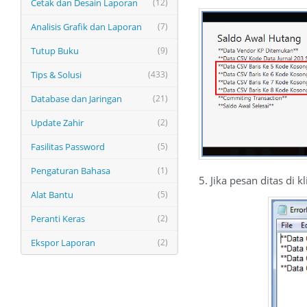
Cetak dan Desain Laporan
(12)
Analisis Grafik dan Laporan
(7)
Tutup Buku
(9)
Tips & Solusi
(433)
Database dan Jaringan
(21)
Update Zahir
(2)
Fasilitas Password
(5)
Pengaturan Bahasa
(1)
5. Jika pesan ditas di 
Alat Bantu
(5)
Peranti Keras
(2)
Ekspor Laporan
(2)