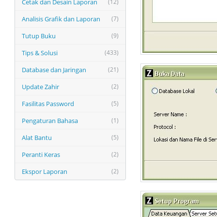
Cetak dan Desain Laporan
(12)
Analisis Grafik dan Laporan
(7)
Tutup Buku
(9)
Tips & Solusi
(433)
Database dan Jaringan
(21)
Update Zahir
(2)
Fasilitas Password
(5)
Pengaturan Bahasa
(1)
Alat Bantu
(5)
Peranti Keras
(2)
Ekspor Laporan
(2)