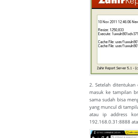
2. Setelah ditentukan 
masuk ke tampilan br
sama sudah bisa men
yang muncul di tampil
atau ip address ko
192.168.0.31:8888 atau