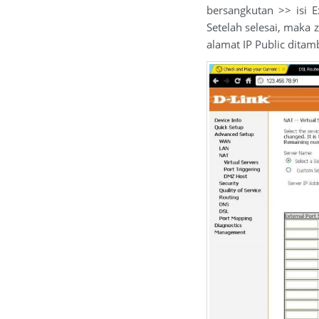
bersangkutan >> isi E
Setelah selesai, maka z
alamat IP Public dita