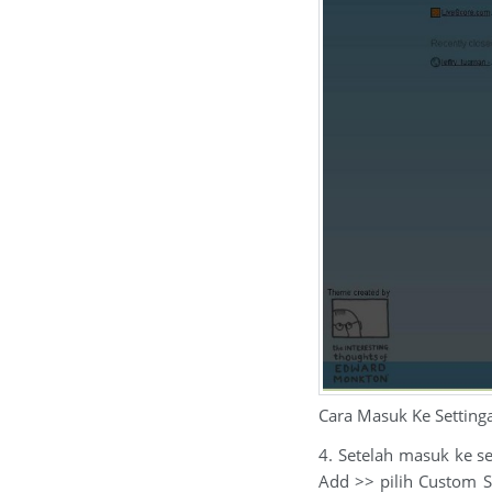
Cara Masuk Ke Settin
4. Setelah masuk ke s
Add >> pilih Custom Se