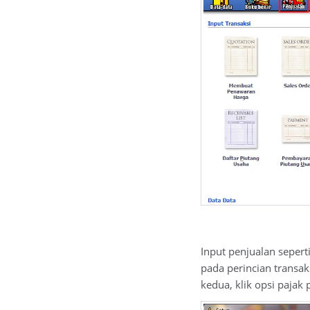
Input penjualan sepert
pada perincian transak
kedua, klik opsi pajak 