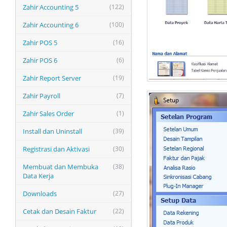
Zahir Accounting 5
(122)
Zahir Accounting 6
(100)
Zahir POS 5
(16)
Zahir POS 6
(6)
Zahir Report Server
(19)
Zahir Payroll
(7)
Zahir Sales Order
(1)
Install dan Uninstall
(39)
Registrasi dan Aktivasi
(30)
Membuat dan Membuka
(38)
Data Kerja
Downloads
(27)
Cetak dan Desain Faktur
(22)