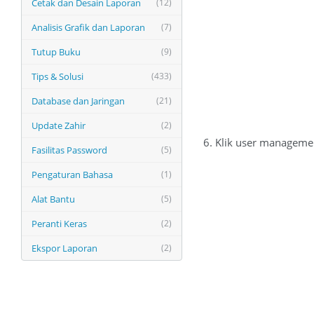
Cetak dan Desain Laporan
(12)
Analisis Grafik dan Laporan
(7)
Tutup Buku
(9)
Tips & Solusi
(433)
Database dan Jaringan
(21)
Update Zahir
(2)
6. Klik user manageme
Fasilitas Password
(5)
Pengaturan Bahasa
(1)
Alat Bantu
(5)
Peranti Keras
(2)
Ekspor Laporan
(2)