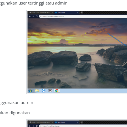
gunakan user tertinggi atau admin
enggunakan admin
 akan digunakan