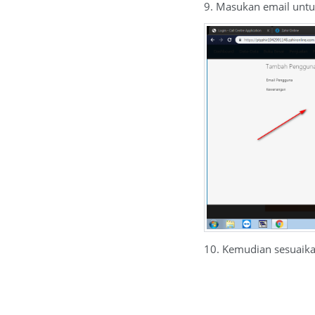
9. Masukan email unt
10. Kemudian sesuaikan