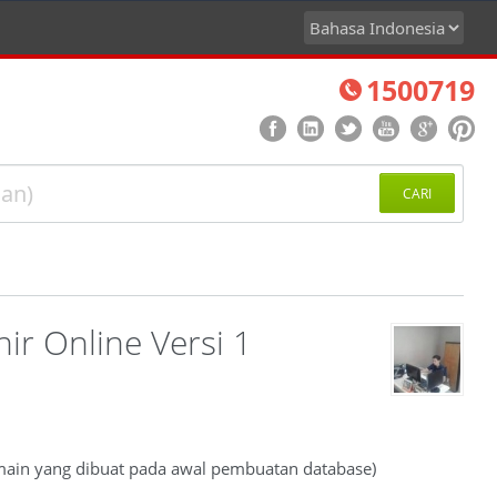
1500719
CARI
 Online Versi 1
omain yang dibuat pada awal pembuatan database)