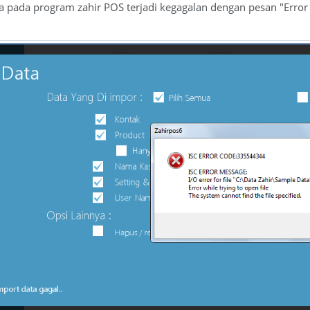
a pada program zahir POS terjadi kegagalan dengan pesan "Error wh