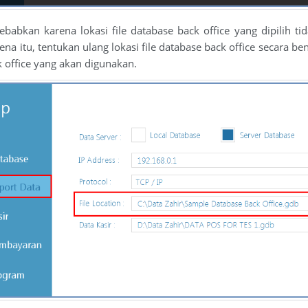
sebabkan karena lokasi file database back office yang dipilih t
arena itu, tentukan ulang lokasi file database back office secar
k office yang akan digunakan.