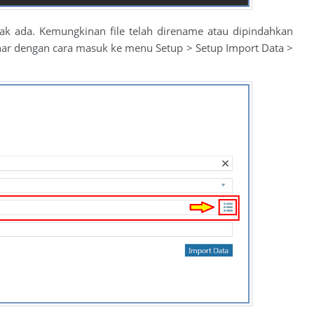
idak ada. Kemungkinan file telah direname atau dipindahkan
a benar dengan cara masuk ke menu Setup > Setup Import Data >