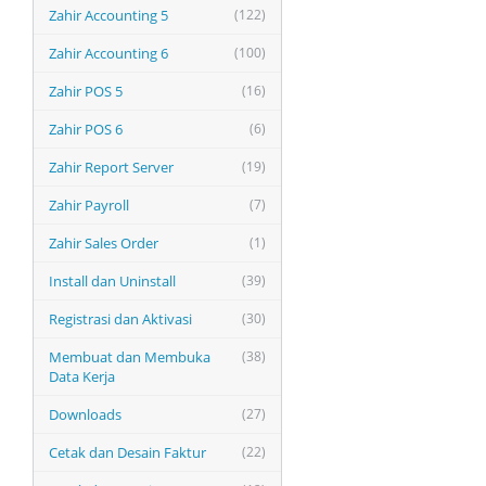
Zahir Accounting 5
(122)
Zahir Accounting 6
(100)
Zahir POS 5
(16)
Zahir POS 6
(6)
Zahir Report Server
(19)
Zahir Payroll
(7)
Zahir Sales Order
(1)
Install dan Uninstall
(39)
Registrasi dan Aktivasi
(30)
Membuat dan Membuka
(38)
Data Kerja
Downloads
(27)
Cetak dan Desain Faktur
(22)