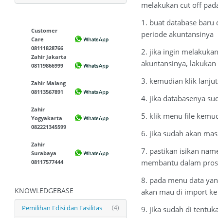
melakukan cut off pada 
1. buat database baru
Customer
periode akuntansinya
Care
08111828766
2. jika ingin melakuka
Zahir Jakarta
akuntansinya, lakuka
08119866999
3. kemudian klik lanj
Zahir Malang
08113567891
4. jika databasenya s
Zahir
5. klik menu file kemud
Yogyakarta
082221345599
6. jika sudah akan ma
Zahir
7. pastikan isikan na
Surabaya
membantu dalam pros
08117577444
8. pada menu data yang
KNOWLEDGEBASE
akan mau di import ke
Pemilihan Edisi dan Fasilitas
(4)
9. jika sudah di tentu