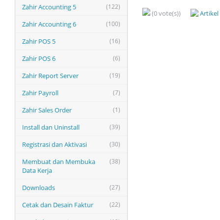
Zahir Accounting 5
(122)
(0 vote(s))
Artike
Zahir Accounting 6
(100)
Zahir POS 5
(16)
Zahir POS 6
(6)
Zahir Report Server
(19)
Zahir Payroll
(7)
Zahir Sales Order
(1)
Install dan Uninstall
(39)
Registrasi dan Aktivasi
(30)
Membuat dan Membuka
(38)
Data Kerja
Downloads
(27)
Cetak dan Desain Faktur
(22)