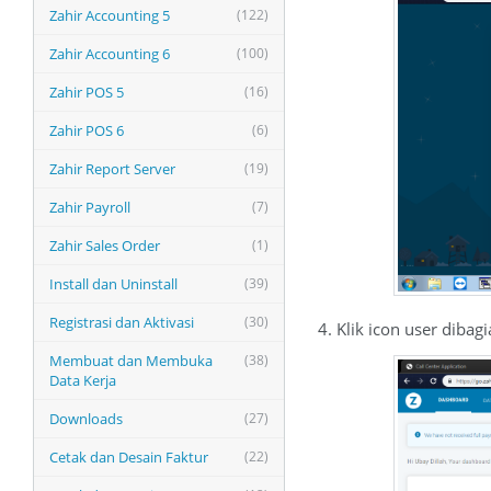
Zahir Accounting 5
(122)
Zahir Accounting 6
(100)
Zahir POS 5
(16)
Zahir POS 6
(6)
Zahir Report Server
(19)
Zahir Payroll
(7)
Zahir Sales Order
(1)
Install dan Uninstall
(39)
Registrasi dan Aktivasi
(30)
4. Klik icon user dibag
Membuat dan Membuka
(38)
Data Kerja
Downloads
(27)
Cetak dan Desain Faktur
(22)