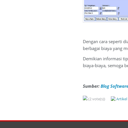
Dengan cara seperti di
berbagai biaya yang mu
Demikian informasi ti
biaya-biaya, semoga b
Sumber:
Blog Software
(2 vote(s))
Artike