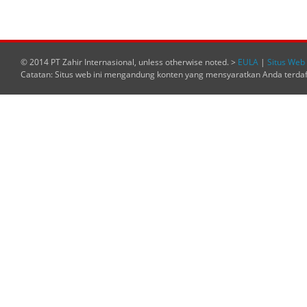
© 2014 PT Zahir Internasional, unless otherwise noted. >
EULA
|
Situs Web 
Catatan: Situs web ini mengandung konten yang mensyaratkan Anda terda