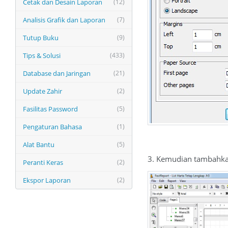
Cetak dan Desain Laporan
(12)
Analisis Grafik dan Laporan
(7)
Tutup Buku
(9)
Tips & Solusi
(433)
Database dan Jaringan
(21)
Update Zahir
(2)
Fasilitas Password
(5)
Pengaturan Bahasa
(1)
Alat Bantu
(5)
3. Kemudian tambahkan 
Peranti Keras
(2)
Ekspor Laporan
(2)