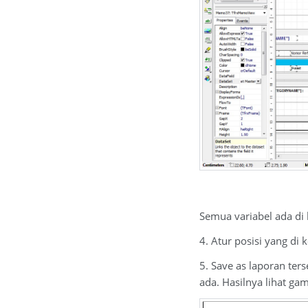
Semua variabel ada di
4. Atur posisi yang di 
5. Save as laporan te
ada. Hasilnya lihat ga