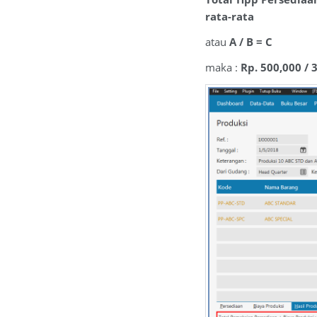
rata-rata
atau
A / B = C
maka :
Rp. 500,000 / 