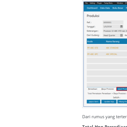
Dari rumus yang terter
Total Hpp Persediaa