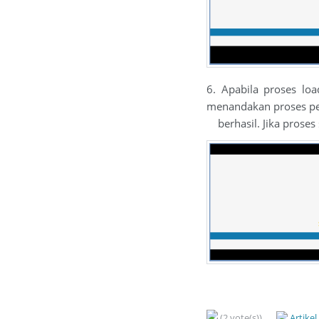
6. Apabila proses lo
menandakan proses pen
berhasil. Jika proses 
(2 vote(s))
Artike