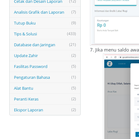
Cetak dan Desain Laporan
(12)
Analisis Grafik dan Laporan
(7)
Tutup Buku
(9)
Tips & Solusi
(433)
Database dan Jaringan
(21)
7. Jika menu saldo awa
Update Zahir
(2)
Fasilitas Password
(5)
Pengaturan Bahasa
(1)
Alat Bantu
(5)
Peranti Keras
(2)
Ekspor Laporan
(2)