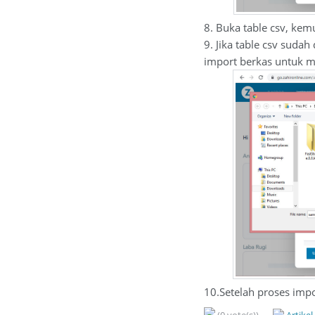
8. Buka table csv, kem
9. Jika table csv suda
import berkas untuk m
10.Setelah proses impo