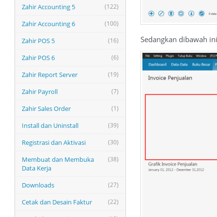
Zahir Accounting 5
(122)
Zahir Accounting 6
(100)
Sedangkan dibawah ini
Zahir POS 5
(16)
Zahir POS 6
(6)
Zahir Report Server
(19)
Zahir Payroll
(7)
Zahir Sales Order
(1)
Install dan Uninstall
(39)
Registrasi dan Aktivasi
(30)
Membuat dan Membuka
(38)
Data Kerja
Downloads
(27)
Cetak dan Desain Faktur
(22)