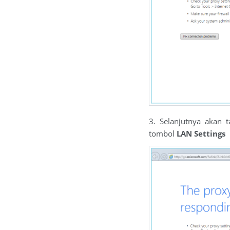
3. Selanjutnya akan t
tombol
LAN Settings