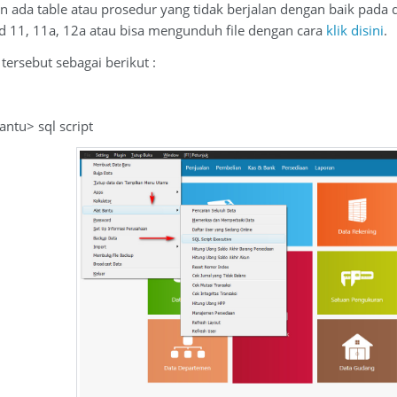
n ada table atau prosedur yang tidak berjalan dengan baik pada 
ld 11, 11a, 12a atau bisa mengunduh file dengan cara
klik disini
.
tersebut sebagai berikut :
antu> sql script