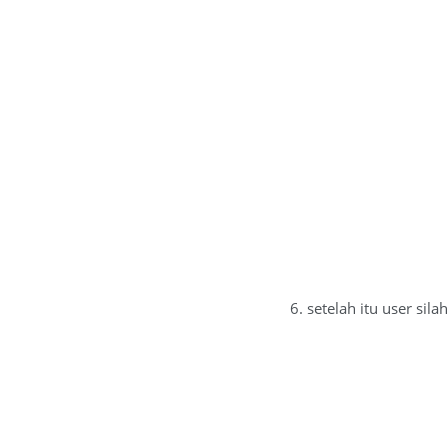
6. setelah itu user sil