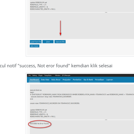
ul notif "success, Not eror found" kemdian klik selesai