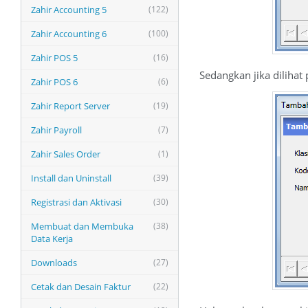
Zahir Accounting 5
(122)
Zahir Accounting 6
(100)
Zahir POS 5
(16)
Sedangkan jika dilihat
Zahir POS 6
(6)
Zahir Report Server
(19)
Zahir Payroll
(7)
Zahir Sales Order
(1)
Install dan Uninstall
(39)
Registrasi dan Aktivasi
(30)
Membuat dan Membuka
(38)
Data Kerja
Downloads
(27)
Cetak dan Desain Faktur
(22)