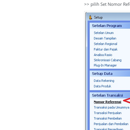
>> pilih Set Nomor Refe