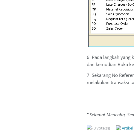
6. Pada langkah yang 
dan kemudian Buka ke
7. Sekarang No Refere
melakukan transaksi ta
” Selamat Mencoba, Sem
(3 vote(s))
Artike