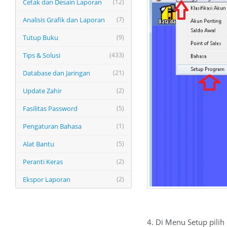
Cetak dan Desain Laporan
(12)
Analisis Grafik dan Laporan
(7)
Tutup Buku
(9)
Tips & Solusi
(433)
Database dan Jaringan
(21)
Update Zahir
(2)
Fasilitas Password
(5)
Pengaturan Bahasa
(1)
Alat Bantu
(5)
Peranti Keras
(2)
Ekspor Laporan
(2)
4. Di Menu Setup pili