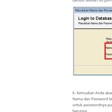
dahulu setelah itu pili
6. Kemudian Anda aka
Nama dan Password bis
untuk passwordnya pu
barunya.