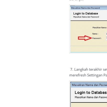
7. Langkah terakhir s
merefresh Settingan P