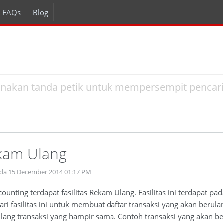
FAQs
Blog
ekam Ulang
ada 15 December 2014 01:17 PM
ounting terdapat fasilitas Rekam Ulang. Fasilitas ini terdapat pa
ri fasilitas ini untuk membuat daftar transaksi yang akan beru
lang transaksi yang hampir sama. Contoh transaksi yang akan berul