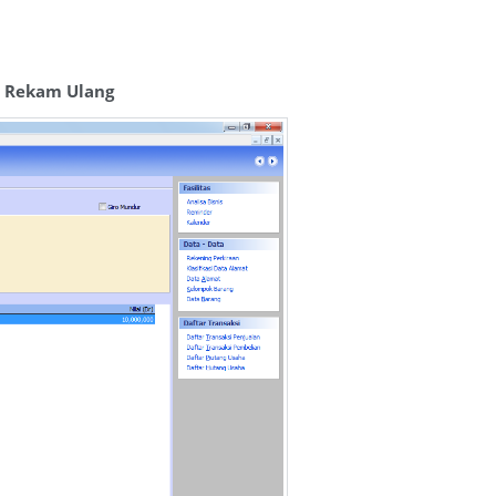
l
Rekam Ulang