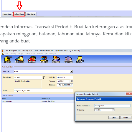
ndela Informasi Transaksi Periodik. Buat lah keterangan atas t
ut apakah mingguan, bulanan, tahunan atau lainnya. Kemudian kli
yang anda buat