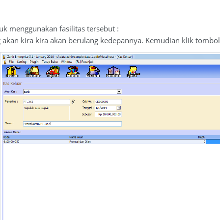
tuk menggunakan fasilitas tersebut :
g akan kira kira akan berulang kedepannya. Kemudian klik tombo