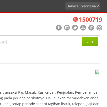
1500719
CARI
da transaksi Kas Masuk, Kas Keluar, Penjualan, Pembelian dan
lang pada periode berikutnya. Hal ini akan memudahkan anda
ang setiap periode seperti tagihan listrik, telepon, gaji dan