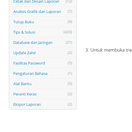
Cetak dan Desain Laporan
(12)
Analisis Grafik dan Laporan
(7)
Tutup Buku
(9)
Tips & Solusi
(433)
Database dan Jaringan
(21)
3. Untuk membuka tran
Update Zahir
(2)
Fasilitas Password
(5)
Pengaturan Bahasa
(1)
Alat Bantu
(5)
Peranti Keras
(2)
Ekspor Laporan
(2)