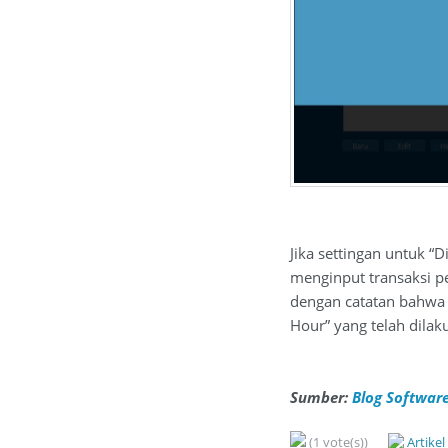
Jika settingan untuk “
menginput transaksi pe
dengan catatan bahwa 
Hour” yang telah dilak
Sumber:
Blog Software
(1 vote(s))
Artike