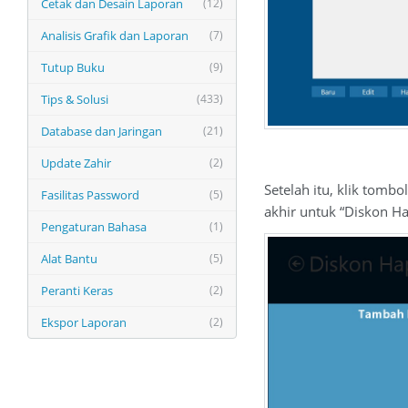
Cetak dan Desain Laporan
(12)
Analisis Grafik dan Laporan
(7)
Tutup Buku
(9)
Tips & Solusi
(433)
Database dan Jaringan
(21)
Update Zahir
(2)
Setelah itu, klik tomb
Fasilitas Password
(5)
akhir untuk “Diskon Ha
Pengaturan Bahasa
(1)
Alat Bantu
(5)
Peranti Keras
(2)
Ekspor Laporan
(2)