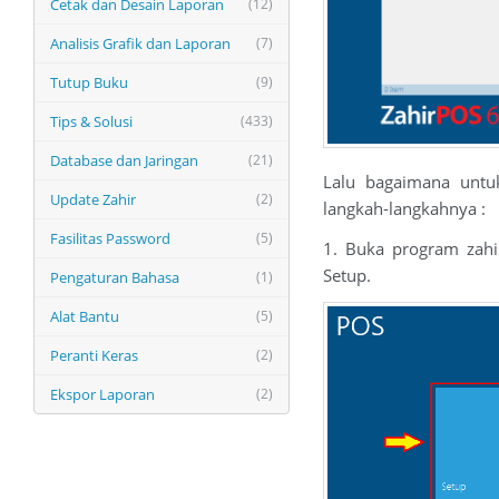
Cetak dan Desain Laporan
(12)
Analisis Grafik dan Laporan
(7)
Tutup Buku
(9)
Tips & Solusi
(433)
Database dan Jaringan
(21)
Lalu bagaimana untu
Update Zahir
(2)
langkah-langkahnya :
Fasilitas Password
(5)
1. Buka program zahi
Setup.
Pengaturan Bahasa
(1)
Alat Bantu
(5)
Peranti Keras
(2)
Ekspor Laporan
(2)