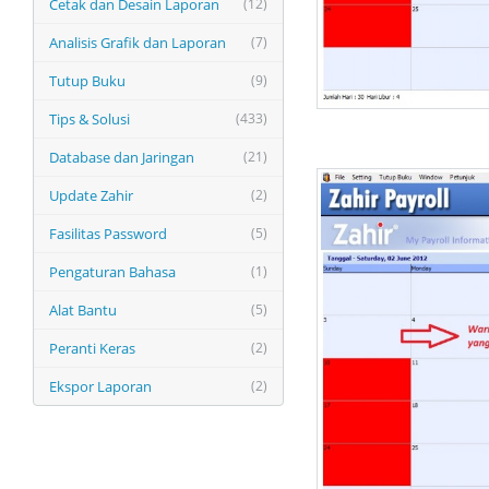
Cetak dan Desain Laporan
(12)
Analisis Grafik dan Laporan
(7)
Tutup Buku
(9)
Tips & Solusi
(433)
Database dan Jaringan
(21)
Update Zahir
(2)
Fasilitas Password
(5)
Pengaturan Bahasa
(1)
Alat Bantu
(5)
Peranti Keras
(2)
Ekspor Laporan
(2)