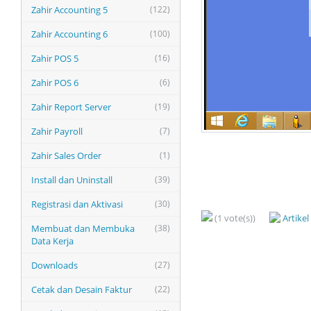
Zahir Accounting 5
(122)
Zahir Accounting 6
(100)
Zahir POS 5
(16)
Zahir POS 6
(6)
Zahir Report Server
(19)
Zahir Payroll
(7)
Zahir Sales Order
(1)
Install dan Uninstall
(39)
Registrasi dan Aktivasi
(30)
(1 vote(s))
Artike
Membuat dan Membuka
(38)
Data Kerja
Downloads
(27)
Cetak dan Desain Faktur
(22)