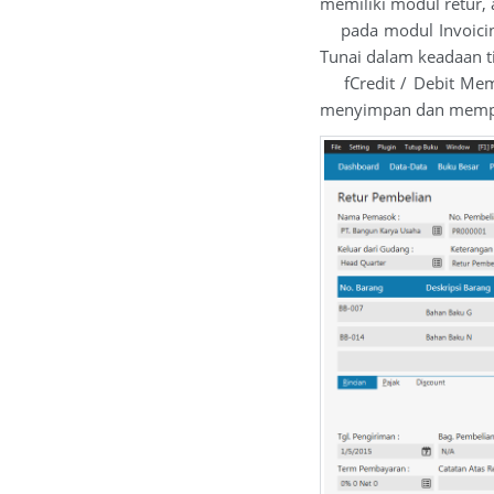
memiliki modul retur, 
pada modul Invoicing
Tunai dalam keadaan tid
fCredit / Debit Memo 
menyimpan dan mempo