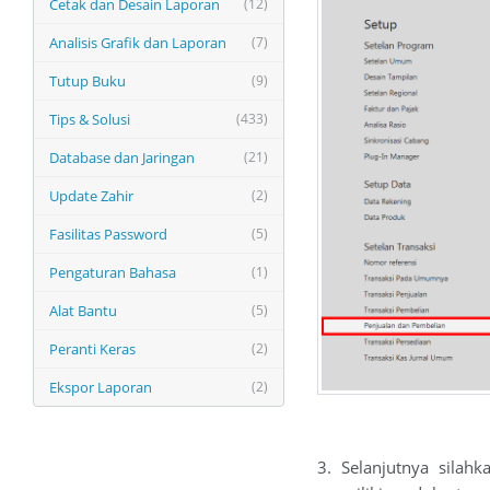
Cetak dan Desain Laporan
(12)
Analisis Grafik dan Laporan
(7)
Tutup Buku
(9)
Tips & Solusi
(433)
Database dan Jaringan
(21)
Update Zahir
(2)
Fasilitas Password
(5)
Pengaturan Bahasa
(1)
Alat Bantu
(5)
Peranti Keras
(2)
Ekspor Laporan
(2)
3. Selanjutnya silah