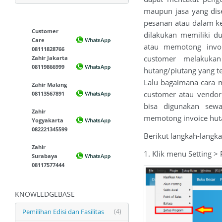
maupun jasa yang dise
pesanan atau dalam ke
Customer
dilakukan memiliki d
Care
atau memotong invoi
08111828766
customer melakukan
Zahir Jakarta
08119866999
hutang/piutang yang te
Lalu bagaimana cara m
Zahir Malang
customer atau vendor
08113567891
bisa digunakan sewa
Zahir
memotong invoice hut
Yogyakarta
082221345599
Berikut langkah-langka
Zahir
1. Klik menu Setting >
Surabaya
08117577444
KNOWLEDGEBASE
Pemilihan Edisi dan Fasilitas
(4)