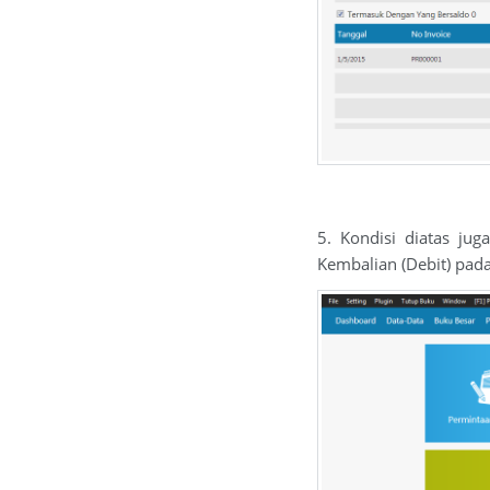
5. Kondisi diatas jug
Kembalian (Debit) pad