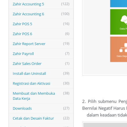
Zahir Accounting 5
(122)
Zahir Accounting 6
(100)
Zahir POS 5
(16)
Zahir POS 6
(6)
Zahir Report Server
(19)
Zahir Payroll
(7)
Zahir Sales Order
(1)
Install dan Uninstall
(39)
Registrasi dan Aktivasi
(30)
Membuat dan Membuka
(38)
Data Kerja
2. Pilih submenu Penj
Bernilai Negatif Harus
Downloads
(27)
dalam keadaan tidak t
Cetak dan Desain Faktur
(22)