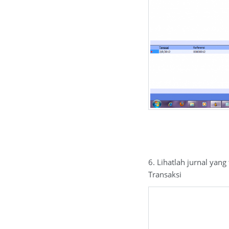
6. Lihatlah jurnal yan
Transaksi