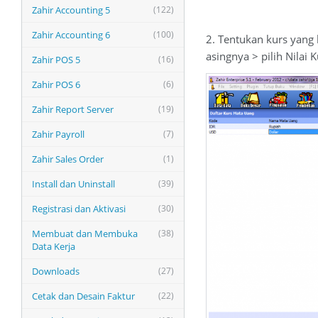
Zahir Accounting 5
(122)
Zahir Accounting 6
(100)
2. Tentukan kurs yang 
asingnya > pilih Nilai 
Zahir POS 5
(16)
Zahir POS 6
(6)
Zahir Report Server
(19)
Zahir Payroll
(7)
Zahir Sales Order
(1)
Install dan Uninstall
(39)
Registrasi dan Aktivasi
(30)
Membuat dan Membuka
(38)
Data Kerja
Downloads
(27)
Cetak dan Desain Faktur
(22)