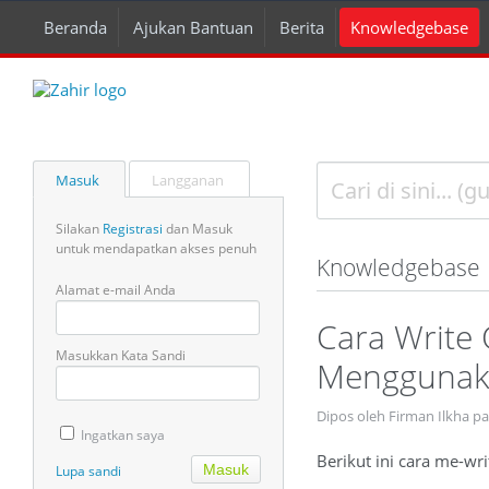
Beranda
Ajukan Bantuan
Berita
Knowledgebase
Masuk
Langganan
Silakan
Registrasi
dan Masuk
untuk mendapatkan akses penuh
Knowledgebase
Alamat e-mail Anda
Cara Write
Masukkan Kata Sandi
Menggunaka
Dipos oleh Firman Ilkha pa
Ingatkan saya
Berikut ini cara me-w
Lupa sandi