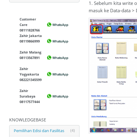
1. Sebelum kita write 
masuk ke Data-data >
Customer
Care
08111828766
Zahir Jakarta
08119866999
Zahir Malang
08113567891
Zahir
Yogyakarta
082221345599
Zahir
Surabaya
08117577444
KNOWLEDGEBASE
Pemilihan Edisi dan Fasilitas
(4)