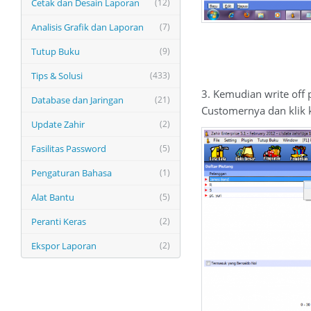
Cetak dan Desain Laporan
(12)
Analisis Grafik dan Laporan
(7)
Tutup Buku
(9)
Tips & Solusi
(433)
3. Kemudian write off 
Database dan Jaringan
(21)
Customernya dan klik k
Update Zahir
(2)
Fasilitas Password
(5)
Pengaturan Bahasa
(1)
Alat Bantu
(5)
Peranti Keras
(2)
Ekspor Laporan
(2)