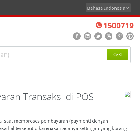
1500719
CARI
ran Transaksi di POS
agal saat memproses pembayaran (payment) dengan
ka hal tersebut dikarenakan adanya settingan yang kurang