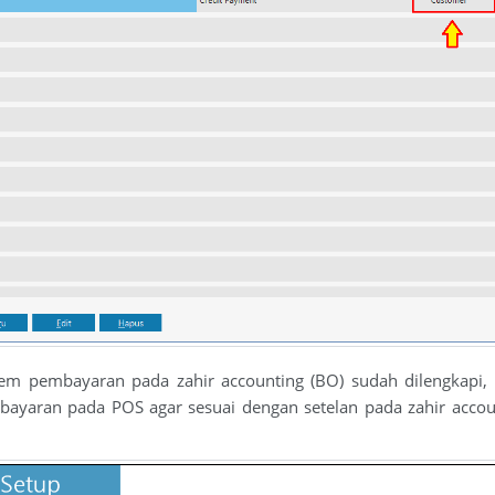
istem pembayaran pada zahir accounting (BO) sudah dilengkapi
yaran pada POS agar sesuai dengan setelan pada zahir account