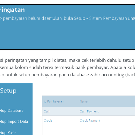
si peringatan yang tampil diatas, maka cek terlebih dahulu se
 semua kolom sudah terisi termasuk bank pembayar. Apabila ko
gan untuk setup pembayaran pada database zahir accounting (back