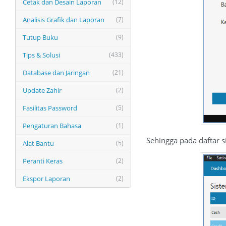
Cetak dan Desain Laporan
(12)
Analisis Grafik dan Laporan
(7)
Tutup Buku
(9)
Tips & Solusi
(433)
Database dan Jaringan
(21)
Update Zahir
(2)
Fasilitas Password
(5)
Pengaturan Bahasa
(1)
Sehingga pada daftar 
Alat Bantu
(5)
Peranti Keras
(2)
Ekspor Laporan
(2)