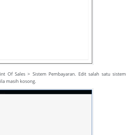
int Of Sales > Sistem Pembayaran. Edit salah satu sistem
ila masih kosong.