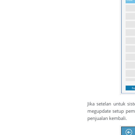
Jika setelan untuk s
megupdate setup pemba
penjualan kembali.