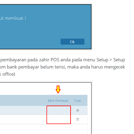
tup pembayaran pada zahir POS anda pada menu Setup > Setup
lom bank pembayar belum terisi, maka anda harus mengecek
 office)