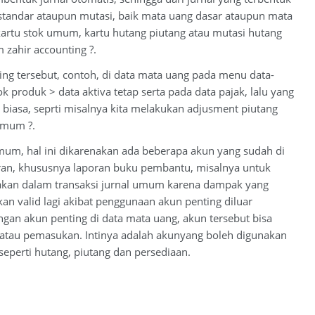
 standar ataupun mutasi, baik mata uang dasar ataupun mata
kartu stok umum, kartu hutang piutang atau mutasi hutang
 zahir accounting ?.
ing tersebut, contoh, di data mata uang pada menu data-
 produk > data aktiva tetap serta pada data pajak, lalu yang
 biasa, seprti misalnya kita melakukan adjusment piutang
umum ?.
mum, hal ini dikarenakan ada beberapa akun yang sudah di
ran, khususnya laporan buku pembantu, misalnya untuk
unakan dalam transaksi jurnal umum karena dampak yang
kan valid lagi akibat penggunaan akun penting diluar
ngan akun penting di data mata uang, akun tersebut bisa
 atau pemasukan. Intinya adalah akunyang boleh digunakan
eperti hutang, piutang dan persediaan.