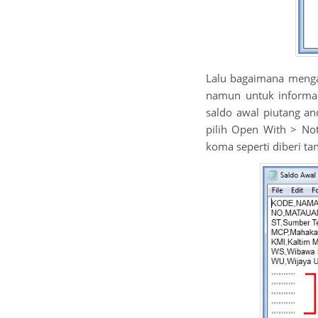
Lalu bagaimana mengat
namun untuk informas
saldo awal piutang a
pilih Open With > Not
koma seperti diberi t