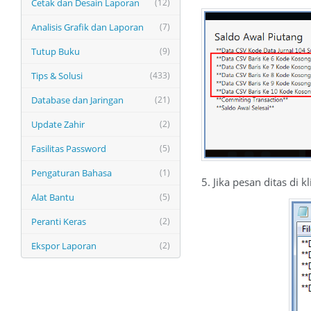
Cetak dan Desain Laporan
(12)
Analisis Grafik dan Laporan
(7)
Tutup Buku
(9)
Tips & Solusi
(433)
Database dan Jaringan
(21)
Update Zahir
(2)
Fasilitas Password
(5)
Pengaturan Bahasa
(1)
5. Jika pesan ditas di 
Alat Bantu
(5)
Peranti Keras
(2)
Ekspor Laporan
(2)