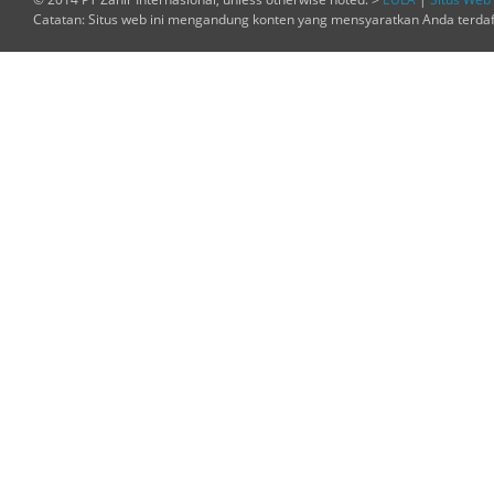
Catatan: Situs web ini mengandung konten yang mensyaratkan Anda terda