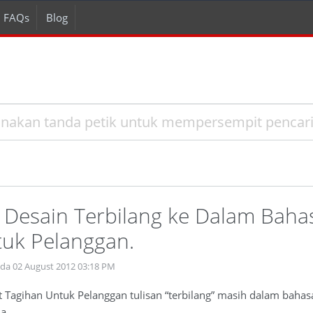
FAQs
Blog
Desain Terbilang ke Dalam Bahas
tuk Pelanggan.
ada 02 August 2012 03:18 PM
t Tagihan Untuk Pelanggan tulisan “terbilang” masih dalam baha
ia