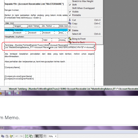
om Memo.