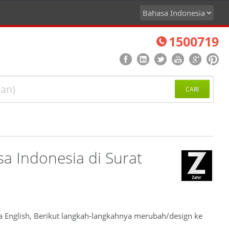
1500719
CARI
a Indonesia di Surat
sa English, Berikut langkah-langkahnya merubah/design ke