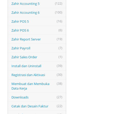
Zahir Accounting 5
(122)
Zahir Accounting 6
(100)
Zahir POS 5
(16)
Zahir POS 6
(6)
Zahir Report Server
(19)
Zahir Payroll
(7)
Zahir Sales Order
(1)
Install dan Uninstall
(39)
Registrasi dan Aktivasi
(30)
Membuat dan Membuka
(38)
Data Kerja
Downloads
(27)
Cetak dan Desain Faktur
(22)